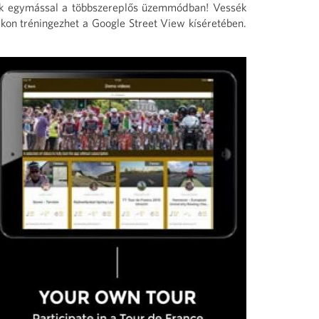
nek egymással a többszereplős üzemmódban! Vessék
kon tréningezhet a Google Street View kíséretében.