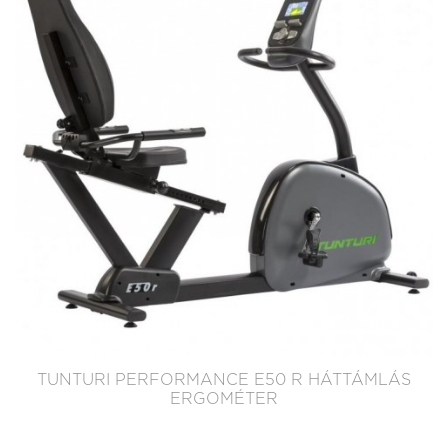
TUNTURI PERFORMANCE E50 R HÁTTÁMLÁS
ERGOMÉTER