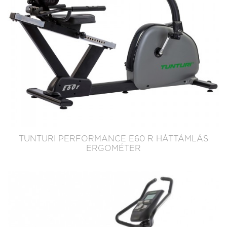
TUNTURI PERFORMANCE E60 R HÁTTÁMLÁS
ERGOMÉTER