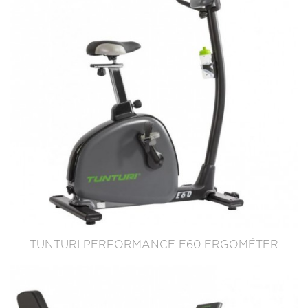
TUNTURI PERFORMANCE E60 ERGOMÉTER