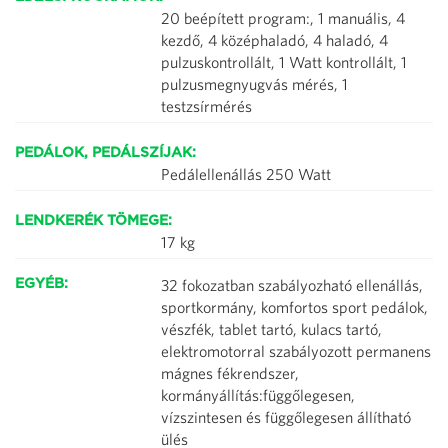
20 beépített program:, 1 manuális, 4
kezdő, 4 középhaladó, 4 haladó, 4
pulzuskontrollált, 1 Watt kontrollált, 1
pulzusmegnyugvás mérés, 1
testzsírmérés
PEDÁLOK, PEDÁLSZÍJAK:
Pedálellenállás 250 Watt
LENDKERÉK TÖMEGE:
17 kg
32 fokozatban szabályozható ellenállás,
EGYÉB:
sportkormány, komfortos sport pedálok,
vészfék, tablet tartó, kulacs tartó,
elektromotorral szabályozott permanens
mágnes fékrendszer,
kormányállítás:függőlegesen,
vízszintesen és függőlegesen állítható
ülés