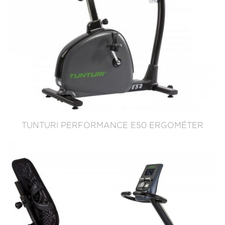
TUNTURI PERFORMANCE E50 ERGOMÉTER