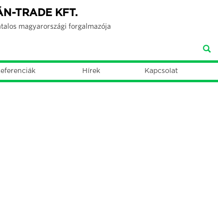
ÁN-TRADE KFT.
atalos magyarországi forgalmazója
eferenciák
Hírek
Kapcsolat