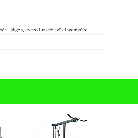
más, lábgép, evező funkció szűk fogantyúval