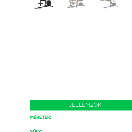
JELLEMZŐK
MÉRETEK:
SÚLY: