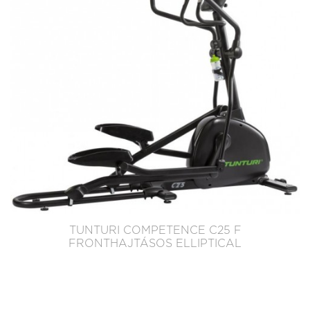
TUNTURI COMPETENCE C25 F
FRONTHAJTÁSOS ELLIPTICAL