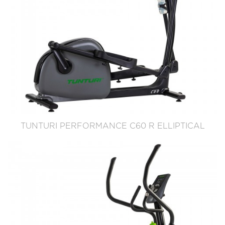
TUNTURI PERFORMANCE C60 R ELLIPTICAL