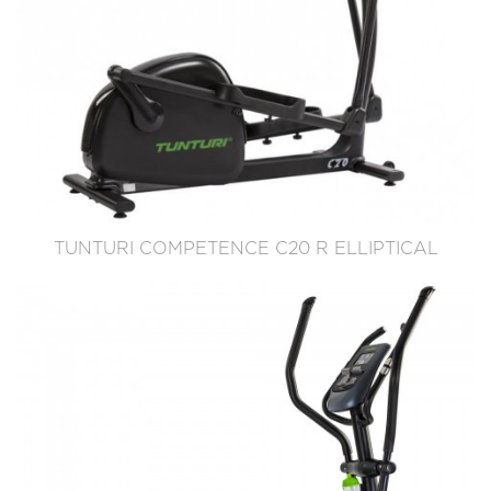
TUNTURI COMPETENCE C20 R ELLIPTICAL