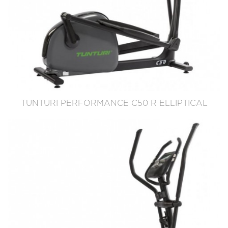
TUNTURI PERFORMANCE C50 R ELLIPTICAL