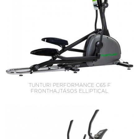
TUNTURI PERFORMANCE C65 F
FRONTHAJTÁSOS ELLIPTICAL