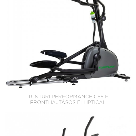
TUNTURI PERFORMANCE C65 F
FRONTHAJTÁSOS ELLIPTICAL