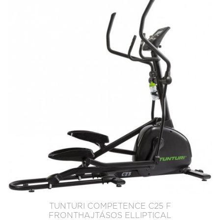
TUNTURI COMPETENCE C25 F
FRONTHAJTÁSOS ELLIPTICAL