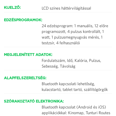
LCD színes háttérvilágítással
KIJELZŐ:
EDZÉSPROGRAMOK:
24 edzésprogram: 1 manuális, 12 előre
programozott, 4 pulzus kontrollált, 1
watt, 1 pulzusmegnyugvás mérés, 1
testzsír, 4 felhasználói
MEGJELENÍTETT ADATOK:
Fordulatszám, Idő, Kalória, Pulzus,
Sebesség, Távolság
ALAPFELSZERELTSÉG:
Bluetooth kapcsolati lehetőség,
kulacstartó, tablet tartó, szállítógörgők
SZÓRAKOZTATÓ ELEKTRONIKA:
Bluetooth kapcsolat (Android és iOS)
applikációkkal: Kinomap, Tunturi Routes