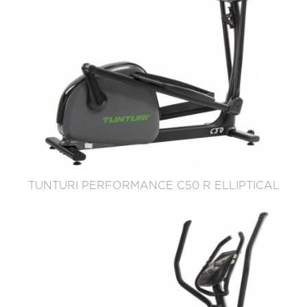
TUNTURI PERFORMANCE C50 R ELLIPTICAL