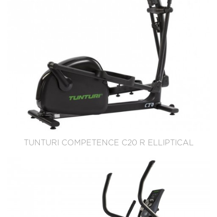
TUNTURI COMPETENCE C20 R ELLIPTICAL