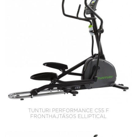
TUNTURI PERFORMANCE C55 F
FRONTHAJTÁSOS ELLIPTICAL