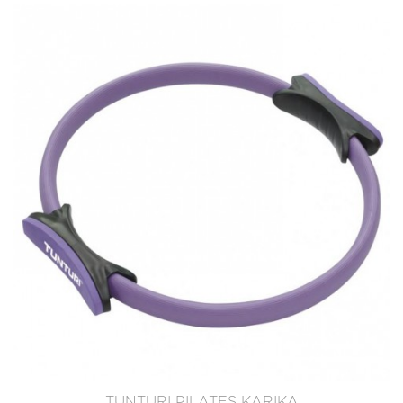
TUNTURI PILATES KARIKA