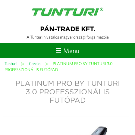
Jump to navigation
PÁN-TRADE KFT.
A Tunturi hivatalos magyarországi forgalmazója
☰ Menu
Tunturi
▷
Cardio
▷
PLATINUM PRO BY TUNTURI 3.0
Jelenlegi
PROFESSZIONÁLIS FUTÓPAD
hely
PLATINUM PRO BY TUNTURI
3.0 PROFESSZIONÁLIS
FUTÓPAD