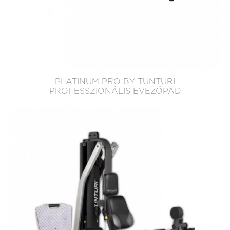
PLATINUM PRO BY TUNTURI
PROFESSZIONÁLIS EVEZŐPAD