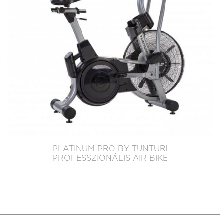
PLATINUM PRO BY TUNTURI
PROFESSZIONÁLIS AIR BIKE