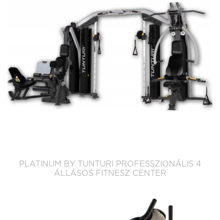
PLATINUM BY TUNTURI PROFESSZIONÁLIS 4
ÁLLÁSOS FITNESZ CENTER