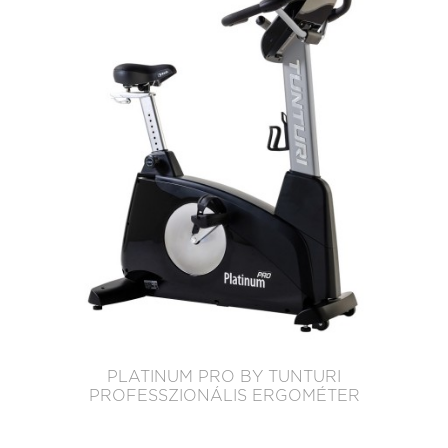
PLATINUM PRO BY TUNTURI
PROFESSZIONÁLIS ERGOMÉTER