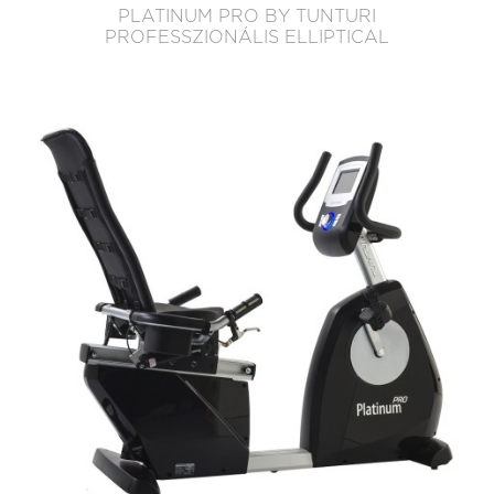
PLATINUM PRO BY TUNTURI
PROFESSZIONÁLIS ELLIPTICAL