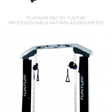
PLATINUM PRO BY TUNTURI
PROFESSZIONÁLIS HÁTTÁMLÁS ERGOMÉTER