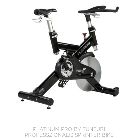
PLATINUM PRO BY TUNTURI
PROFESSZIONÁLIS SPRINTER BIKE