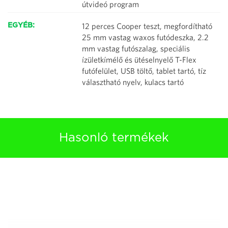
útvideó program
12 perces Cooper teszt, megfordítható
EGYÉB:
25 mm vastag waxos futódeszka, 2.2
mm vastag futószalag, speciális
ízületkímélő és ütéselnyelő T-Flex
futófelület, USB töltő, tablet tartó, tíz
választható nyelv, kulacs tartó
Hasonló termékek