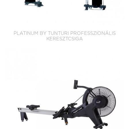
PLATINUM BY TUNTURI PROFESSZIONÁLIS
KERESZTCSIGA