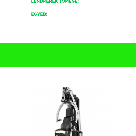
LENDKERÉK TÖMEGE:
EGYÉB: