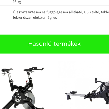
16 kg
Ülés:vízszintesen és függőlegesen állítható, USB töltő, tablet
fékrendszer elektromágnes
Hasonló termékek