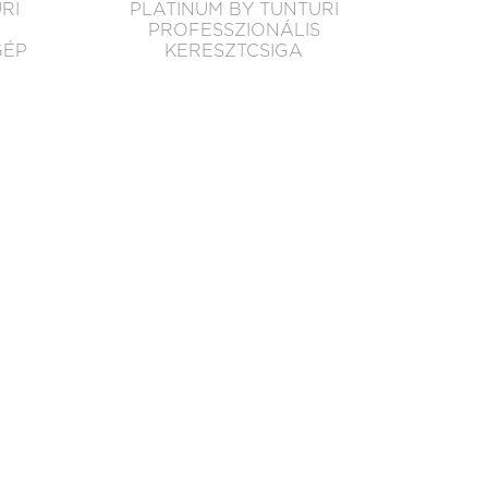
RI
PLATINUM BY TUNTURI
S
PROFESSZIONÁLIS
GÉP
KERESZTCSIGA