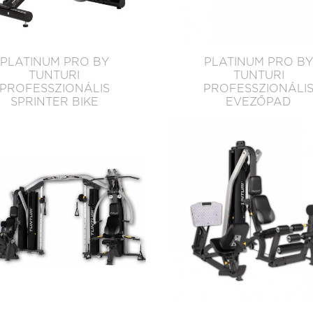
PLATINUM PRO BY
PLATINUM PRO B
TUNTURI
TUNTURI
PROFESSZIONÁLIS
PROFESSZIONÁLI
SPRINTER BIKE
EVEZŐPAD