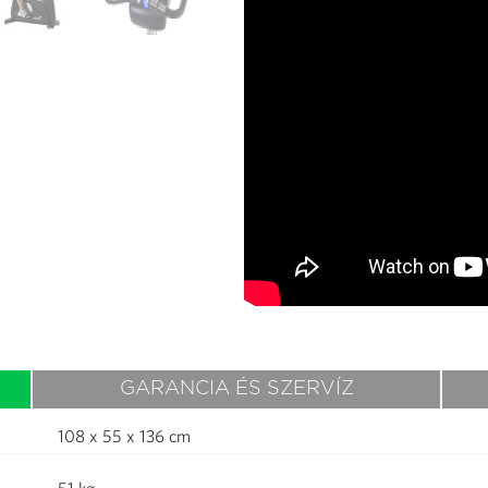
GARANCIA ÉS SZERVÍZ
108 x 55 x 136 cm