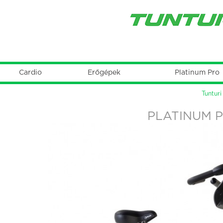
Cardio
Erőgépek
Platinum Pro
Főmenü
Tunturi
Jelenlegi
hely
PLATINUM 