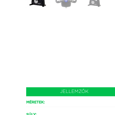
JELLEMZŐK
MÉRETEK:
SÚLY: